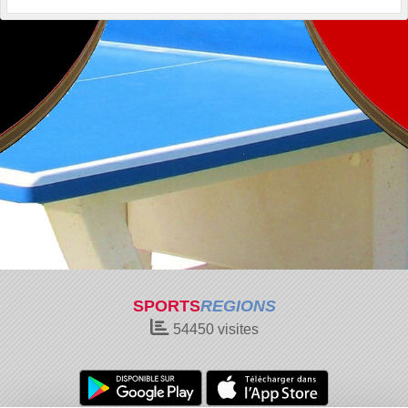
SPORTS
REGIONS
54450
visites