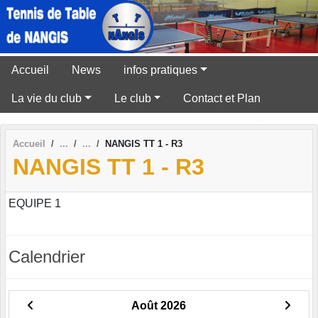
Panneau de gestion des cookies
Accueil
News
infos pratiques
La vie du club
Le club
Contact et Plan
Accueil
NANGIS TT 1 - R3
NANGIS TT 1 - R3
EQUIPE 1
Calendrier
Août 2026