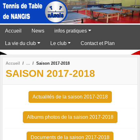
Panneau de gestion des cookies
Accueil
News
infos pratiques
La vie du club
Le club
Contact et Plan
Accueil
Saison 2017-2018
SAISON 2017-2018
Actualités de la saison 2017-2018
Albums photos de la saison 2017-2018
Documents de la saison 2017-2018