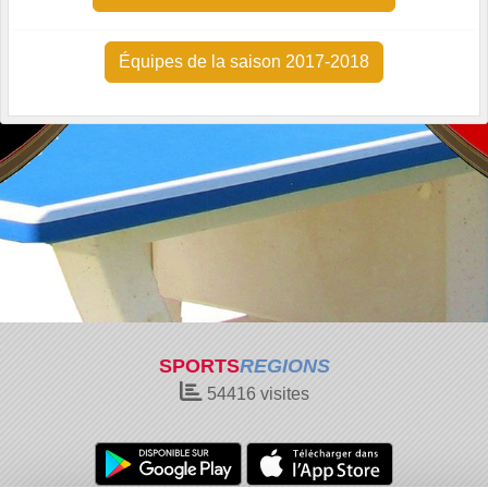
Équipes de la saison 2017-2018
SPORTS
REGIONS
54416
visites