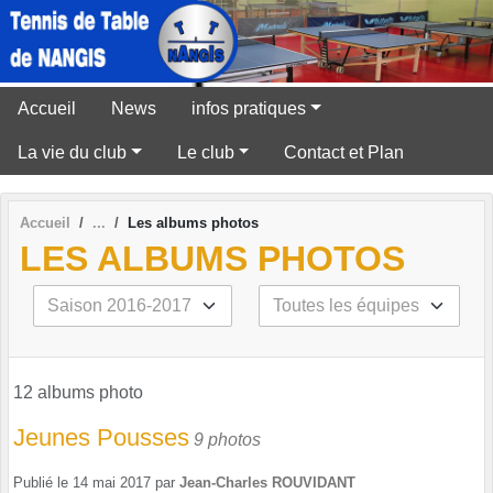
Panneau de gestion des cookies
Accueil
News
infos pratiques
La vie du club
Le club
Contact et Plan
Accueil
Les albums photos
LES ALBUMS PHOTOS
12 albums photo
Jeunes Pousses
9 photos
Publié le
14 mai 2017
par
Jean-Charles ROUVIDANT