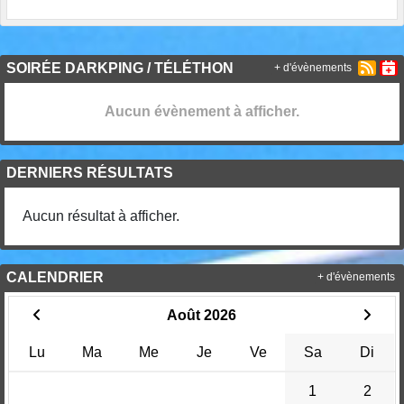
SOIRÉE DARKPING / TÉLÉTHON
+ d'évènements
Aucun évènement à afficher.
DERNIERS RÉSULTATS
Aucun résultat à afficher.
CALENDRIER
+ d'évènements
Août 2026
Lu
Ma
Me
Je
Ve
Sa
Di
1
2