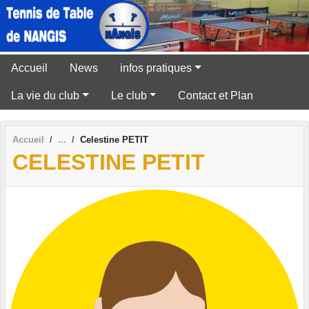
Panneau de gestion des cookies
Accueil
News
infos pratiques
La vie du club
Le club
Contact et Plan
Accueil
Celestine PETIT
CELESTINE PETIT